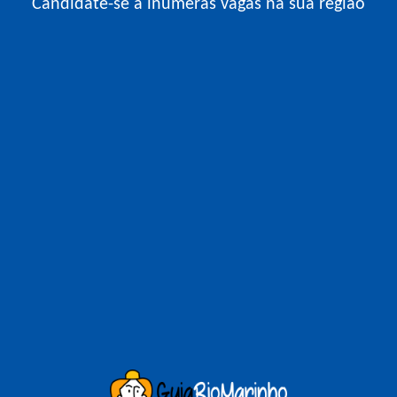
Candidate-se a inúmeras vagas na sua região