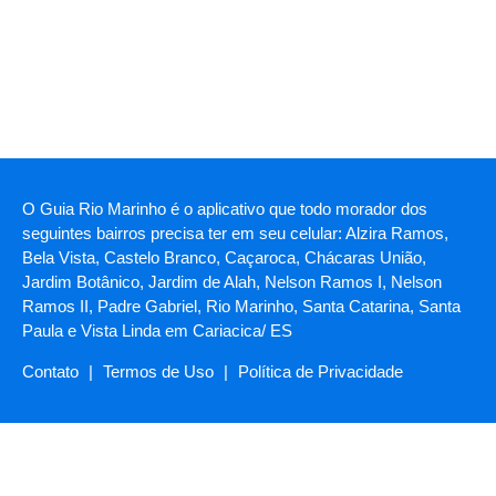
O Guia Rio Marinho é o aplicativo que todo morador dos
seguintes bairros precisa ter em seu celular: Alzira Ramos,
Bela Vista, Castelo Branco, Caçaroca, Chácaras União,
Jardim Botânico, Jardim de Alah, Nelson Ramos I, Nelson
Ramos II, Padre Gabriel, Rio Marinho, Santa Catarina, Santa
Paula e Vista Linda em Cariacica/ ES
Contato
|
Termos de Uso
|
Política de Privacidade