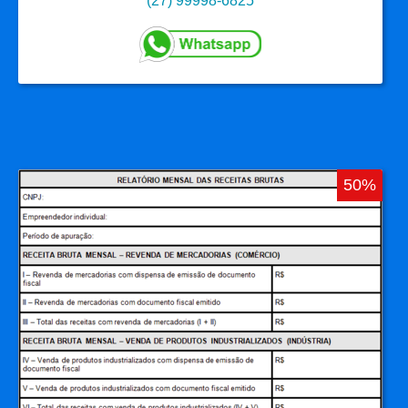
(27) 99998-6825
50%