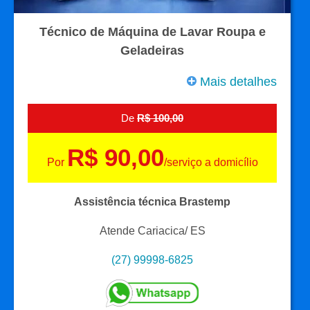
Técnico de Máquina de Lavar Roupa e
Geladeiras
Mais detalhes
De
R$ 100,00
R$ 90,00
Por
/serviço a domicílio
Assistência técnica Brastemp
Atende Cariacica/ ES
(27) 99998-6825