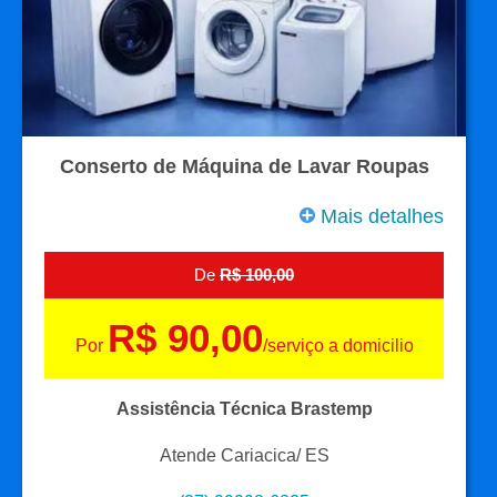
Conserto de Máquina de Lavar Roupas
Mais detalhes
De
R$ 100,00
R$ 90,00
Por
/serviço a domicilio
Assistência Técnica Brastemp
Atende Cariacica/ ES