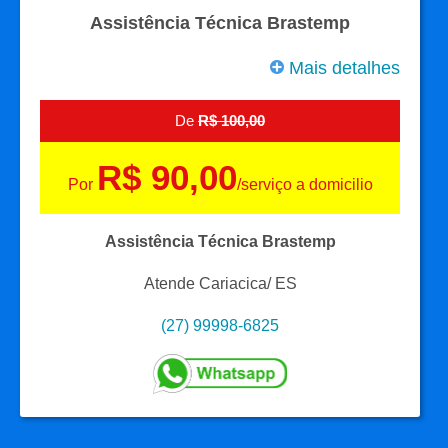
Assistência Técnica Brastemp
Mais detalhes
De
R$ 100,00
R$ 90,00
Por
/serviço a domicilio
Assistência Técnica Brastemp
Atende Cariacica/ ES
(27) 99998-6825