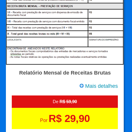
Relatório Mensal de Receitas Brutas
Mais detalhes
De
R$ 59,90
R$ 29,90
Por