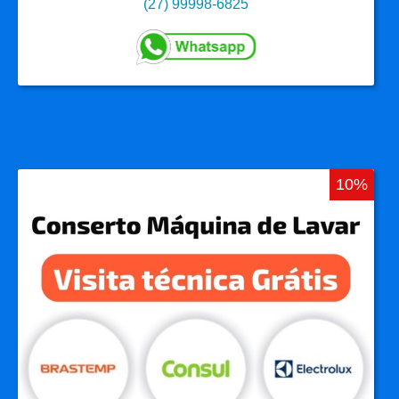
(27) 99998-6825
10%