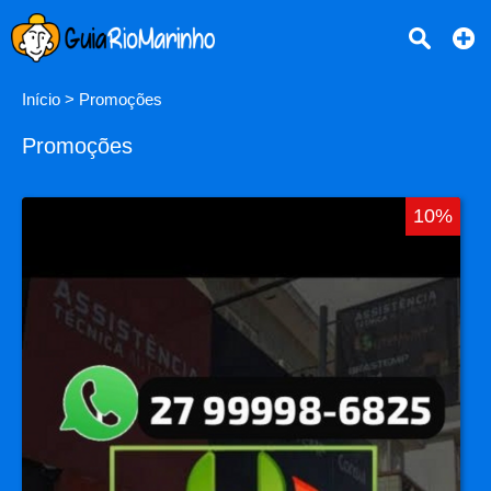
Início
>
Promoções
Promoções
10%