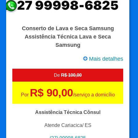
Conserto de Lava e Seca Samsung
Assistência Técnica Lava e Seca
Samsung
Mais detalhes
De
R$ 100,00
R$ 90,00
Por
/serviço a domicílio
Assistência Técnica Cônsul
Atende Cariacica/ ES