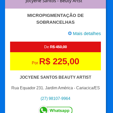
MICROPIGMENTAÇÃO DE
SOBRANCELHAS
Mais detalhes
De
R$ 450,00
R$ 225,00
Por
JOCYENE SANTOS BEAUTY ARTIST
Rua Equador 231. Jardim América - Cariacica/ES
(27) 98107-9964