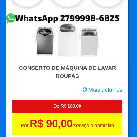
CONSERTO DE MÁQUINA DE LAVAR
ROUPAS
Mais detalhes
De
R$ 100,00
R$ 90,00
Por
/serviço a domicílio