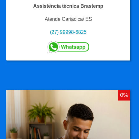
Assistência técnica Brastemp
Atende Cariacica/ ES
(27) 99998-6825
0%