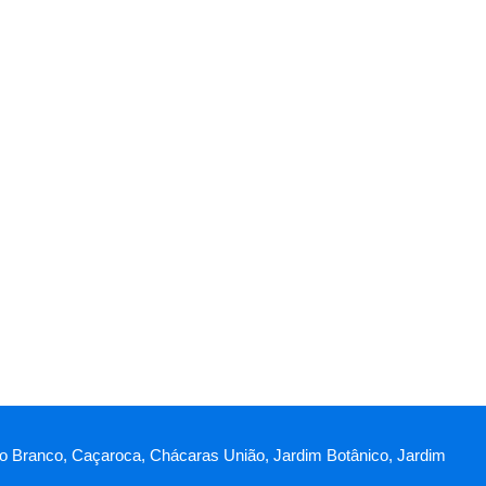
telo Branco, Caçaroca, Chácaras União, Jardim Botânico, Jardim