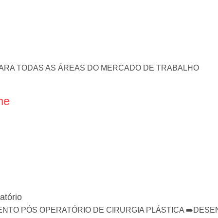
PARA TODAS AS ÁREAS DO MERCADO DE TRABALHO
ne
atório
NTO PÓS OPERATÓRIO DE CIRURGIA PLÁSTICA ➡️DESE