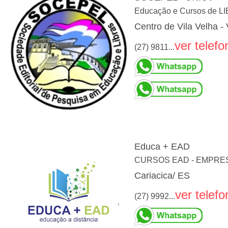
Educação e Cursos de L
Centro de Vila Velha - 
ver telefo
(27) 9811...
Educa + EAD
CURSOS EAD - EMPRES
Cariacica/ ES
ver telefo
(27) 9992...