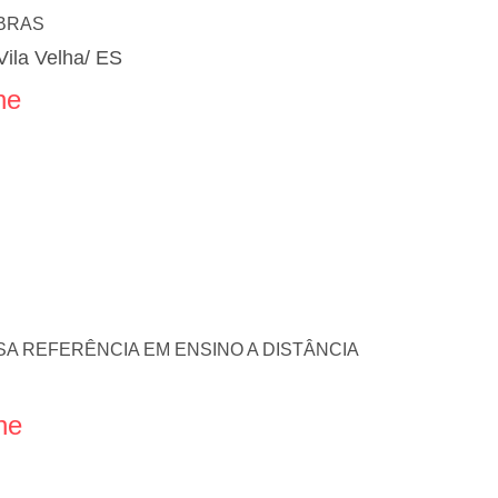
IBRAS
Vila Velha/ ES
ne
A REFERÊNCIA EM ENSINO A DISTÂNCIA
ne