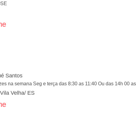
OSE
ne
ué Santos
zes na semana Seg e terça das 8:30 as 11:40 Ou das 14h 00 as
 Vila Velha/ ES
ne