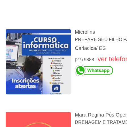
Microlins
PREPARE SEU FILHO 
Cariacica/ ES
ver telefo
(27) 9888...
Mara Regina Pós Oper
DRENAGEM E TRATAME