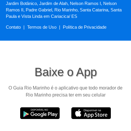
Jardim Botânico, Jardim de Alah, Nelson Ramos I, Nelson
Ramos II, Padre Gabriel, Rio Marinho, Santa Catarina, Santa
Paula e Vista Linda em Cariacica/ ES
Contato
|
Termos de Uso
|
Política de Privacidade
Baixe o App
O Guia Rio Marinho é o aplicativo que todo morador de
Rio Marinho precisa ter em seu celular