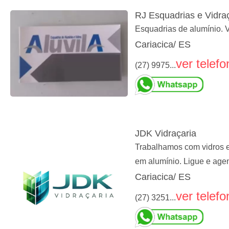
RJ Esquadrias e Vidra
Esquadrias de alumínio. 
Cariacica/ ES
ver telefo
(27) 9975...
JDK Vidraçaria
Trabalhamos com vidros em
em alumínio. Ligue e age
Cariacica/ ES
ver telefo
(27) 3251...