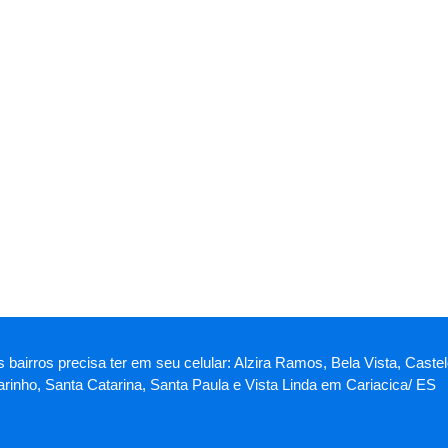
s bairros precisa ter em seu celular: Alzira Ramos, Bela Vista, Cas
rinho, Santa Catarina, Santa Paula e Vista Linda em Cariacica/ ES