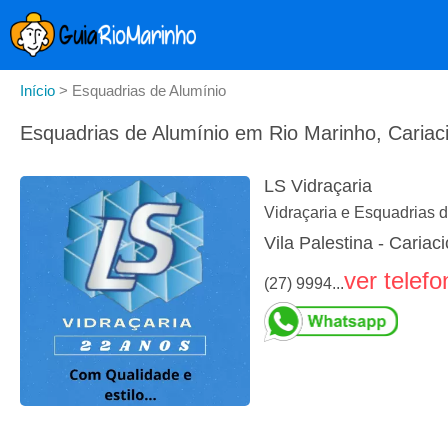
Início
>
Esquadrias de Alumínio
Esquadrias de Alumínio em Rio Marinho, Cariac
LS Vidraçaria
Vidraçaria e Esquadrias 
Vila Palestina - Cariac
ver telefo
(27) 9994...