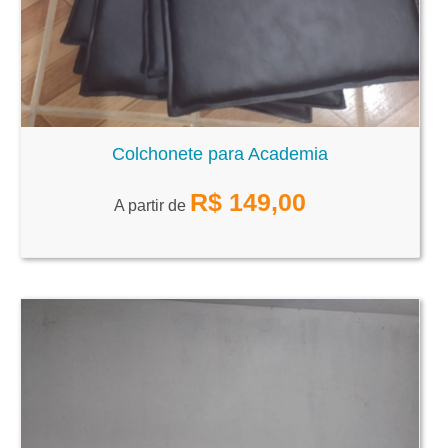
Colchonete para Academia
R$
149,00
A partir de