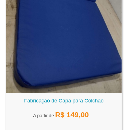
Fabricação de Capa para Colchão
R$
149,00
A partir de