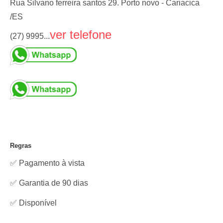
Rua Silvano ferreira santos 29. Porto novo - Cariacica
/ES
ver telefone
(27) 9995...
Regras
✅ Pagamento à vista
✅ Garantia de 90 dias
✅
Disponível