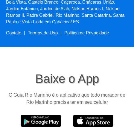
Bela Vista, Castelo Branco, Caçaroca, Chácaras União,
Jardim Botânico, Jardim de Alah, Nelson Ramos I, Nelson
Ramos II, Padre Gabriel, Rio Marinho, Santa Catarina, Santa
Paula e Vista Linda em Cariacica/ ES
Contato
|
Termos de Uso
|
Política de Privacidade
Baixe o App
O Guia Rio Marinho é o aplicativo que todo morador de
Rio Marinho precisa ter em seu celular