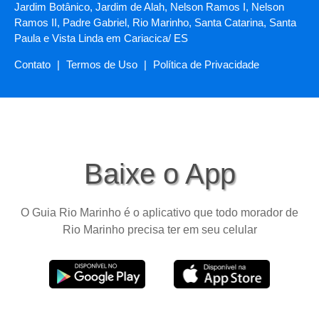
Jardim Botânico, Jardim de Alah, Nelson Ramos I, Nelson
Ramos II, Padre Gabriel, Rio Marinho, Santa Catarina, Santa
Paula e Vista Linda em Cariacica/ ES
Contato
|
Termos de Uso
|
Política de Privacidade
Baixe o App
O Guia Rio Marinho é o aplicativo que todo morador de
Rio Marinho precisa ter em seu celular