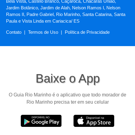
Bela Vista, Castelo Branco, Caçaroca, Chácaras União,
Jardim Botânico, Jardim de Alah, Nelson Ramos I, Nelson
Ramos II, Padre Gabriel, Rio Marinho, Santa Catarina, Santa
Paula e Vista Linda em Cariacica/ ES
Contato
|
Termos de Uso
|
Política de Privacidade
Baixe o App
O Guia Rio Marinho é o aplicativo que todo morador de
Rio Marinho precisa ter em seu celular