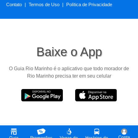
Contato
|
Termos de Uso
|
Política de Privacidade
Baixe o App
O Guia Rio Marinho é o aplicativo que todo morador de
Rio Marinho precisa ter em seu celular
Conta
Guia
Promoções
Vagas de
Horários de